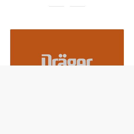
DRÄGER
Feuerwehrausrüstung von Dräger – An
Eurer Seite im Feuerwehreinsatz!